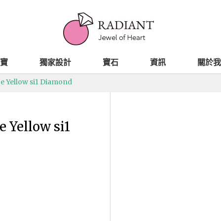
寶
獨家設計
寶石
資訊
關於我
ge Yellow si1 Diamond
e Yellow si1