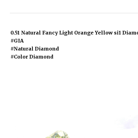
0.51 Natural Fancy Light Orange Yellow si1 Dia
#GIA
#Natural Diamond
#Color Diamond